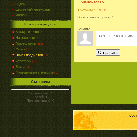
Скачать для
PC
Видео
Церковный календарь
Счетчики
:
937
/
708
Магазин
Всего комментариев
:
0
Категории раздела
Войдите:
Аркады и экшн
[67]
Настольные
[5]
Головоломки
[115]
Слова
[2]
Отправить
Поиск предметов
[68]
Стратегии
[15]
Другие
[4]
Многопользовательские
[15]
Статистика
Онлайн всего:
1
Гостей:
1
Пользователей:
0
Copy